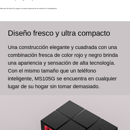
Películas 4K Ultra HD y juegos sin retraso, Impresoras de cámara IP y Computadoras
Diseño fresco y ultra compacto
Una construcción elegante y cuadrada con una
combinación fresca de color rojo y negro brinda
una apariencia y sensación de alta tecnología.
Con el mismo tamaño que un teléfono
inteligente, MS105G se encuentra en cualquier
lugar de su hogar sin tomar demasiado.