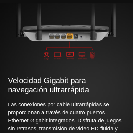
Juego
Escritorio
HDTV 4K
Computadora
Nas
Velocidad Gigabit para
navegación ultrarrápida
Las conexiones por cable ultrarrápidas se
proporcionan a través de cuatro puertos
Ethernet Gigabit integrados. Disfruta de juegos
sin retrasos, transmisión de video HD fluida y