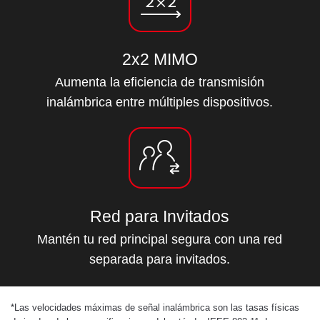
2x2 MIMO
Aumenta la eficiencia de transmisión
inalámbrica entre múltiples dispositivos.
Red para Invitados
Mantén tu red principal segura con una red
separada para invitados.
*
Las velocidades máximas de señal inalámbrica son las tasas físicas