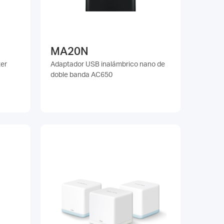
MA20N
er
Adaptador USB inalámbrico nano de
doble banda AC650