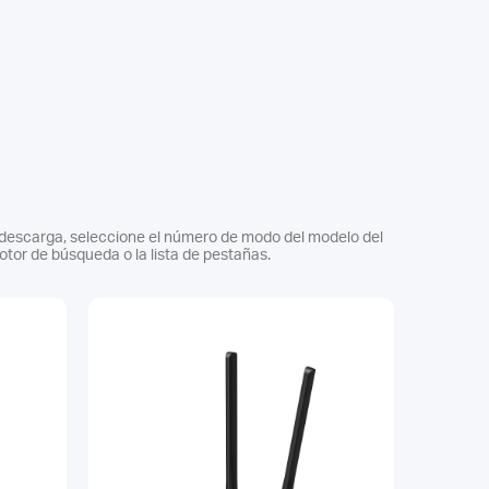
de descarga, seleccione el número de modo del modelo del
tor de búsqueda o la lista de pestañas.