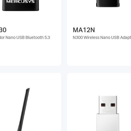
30
MA12N
or Nano USB Bluetooth 5.3
N300 Wireless Nano USB Adapt