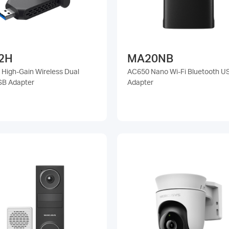
2H
MA20NB
High-Gain Wireless Dual
AC650 Nano Wi-Fi Bluetooth U
SB Adapter
Adapter