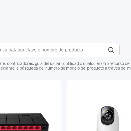
re, controladores, guía del usuario, utilidad o cualquier otro recurso 
ediante la búsqueda del número de modelo del producto a través del mo