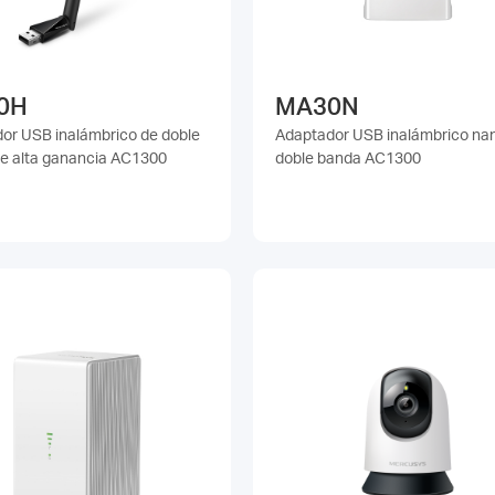
0H
MA30N
or USB inalámbrico de doble
Adaptador USB inalámbrico na
e alta ganancia AC1300
doble banda AC1300