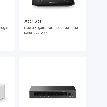
AC12G
 hogar
Router Gigabit inalámbrico de doble
banda AC1200