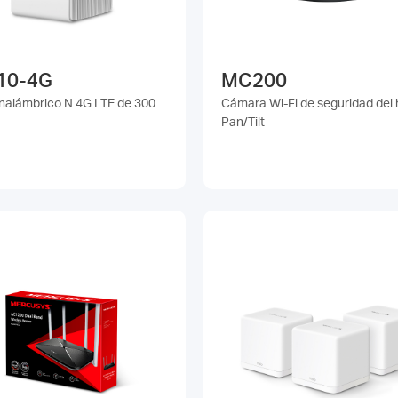
10-4G
MC200
inalámbrico N 4G LTE de 300
Cámara Wi-Fi de seguridad del
Pan/Tilt