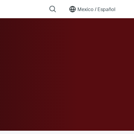
Mexico /
Español