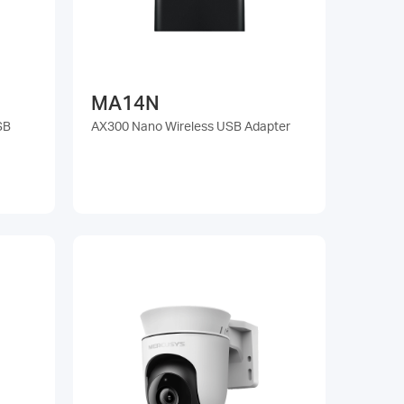
MA14N
SB
AX300 Nano Wireless USB Adapter