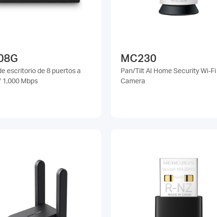
08G
MC230
e escritorio de 8 puertos a
Pan/Tilt AI Home Security Wi-Fi
/ 1,000 Mbps
Camera