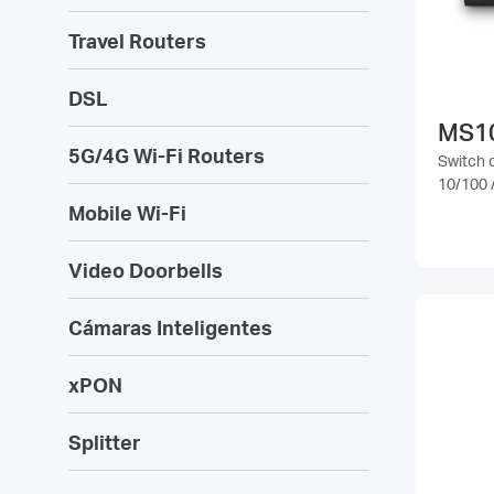
Travel Routers
DSL
MS1
5G/4G Wi-Fi Routers
Switch d
10/100 
Mobile Wi-Fi
Video Doorbells
Cámaras Inteligentes
xPON
Splitter