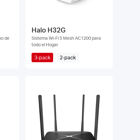
Halo H32G
no de
Sistema Wi-Fi 5 Mesh AC1200 para
todo el Hogar
3-pack
2-pack