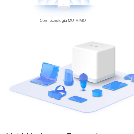
Con
Tecnología MU-MIMO