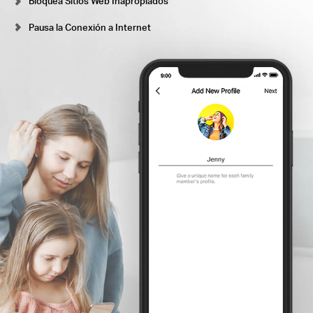
Bloquea Sitios Web Inapropiados
Pausa la Conexión a Internet