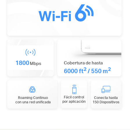
1800
Cobertura de hasta
Mbps
2
2
6000 ft
/ 550 m
Fácil control
Roaming Continuo
Conecta hasta
por aplicación
con una red unificada
150 Dispositivos